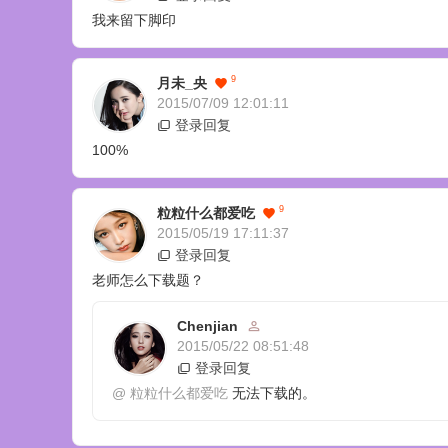
我来留下脚印
9
月未_央
2015/07/09 12:01:11
登录回复
100%
9
粒粒什么都爱吃
2015/05/19 17:11:37
登录回复
老师怎么下载题？
Chenjian
2015/05/22 08:51:48
登录回复
@
粒粒什么都爱吃
无法下载的。