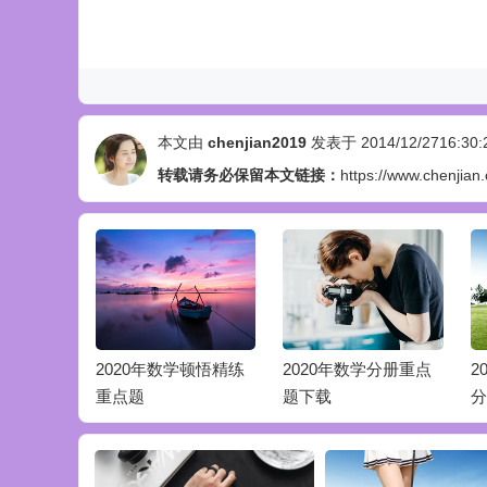
本文由
chenjian2019
发表于 2014/12/2716:30:
转载请务必保留本文链接：
https://www.chenjian
学顿悟精练
2020年数学分册重点
2020年升级版数学高
2
题下载
分指南重点题
书