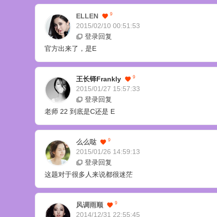
9
ELLEN
2015/02/10 00:51:53
登录回复
官方出来了，是E
9
王长铎Frankly
2015/01/27 15:57:33
登录回复
老师 22 到底是C还是 E
9
么么哒
2015/01/26 14:59:13
登录回复
这题对于很多人来说都很迷茫
9
风调雨顺
2014/12/31 22:55:45