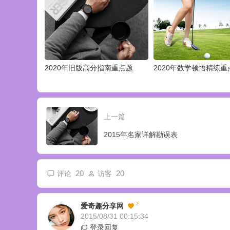
2020年旧版高分指南重点题
2020年数学顿悟精练重
上一篇
2015年名家详解勘误表
20
20
评论
访客
2
爱奇趣分享网
2015/08/31 00:15:34
登录回复