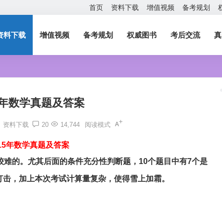
首页
资料下载
增值视频
备考规划
资料下载
增值视频
备考规划
权威图书
考后交流
真
15年数学真题及答案
资料下载
20
14,744
阅读模式
015年数学真题及答案
较难的。尤其后面的条件充分性判断题，10个题目中有7个是
打击，加上本次考试计算量复杂，使得雪上加霜。