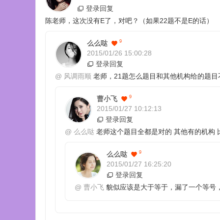
登录回复
陈老师，这次没有E了，对吧？（如果22题不是E的话）
9
么么哒
2015/01/26 15:00:28
登录回复
@
风调雨顺
老师，21题怎么题目和其他机构给的题目
9
曹小飞
2015/01/27 10:12:13
登录回复
@
么么哒
老师这个题目全都是对的 其他有的机构 
9
么么哒
2015/01/27 16:25:20
登录回复
@
曹小飞
貌似应该是大于等于，漏了一个等号，