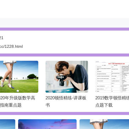
21
.cc/1228.html
020顿悟精练-讲课板
2019数学顿悟精练重
2019数学顿悟8
点题下载
详解PDF下载