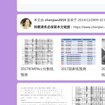
本文由
chenjian2019
发表于 2014/12/2809:32:
转载请务必保留本文链接：
https://www.chenjian
理类联考数
2017年MPAcc分数线
2017国家线预测
2
预测
线