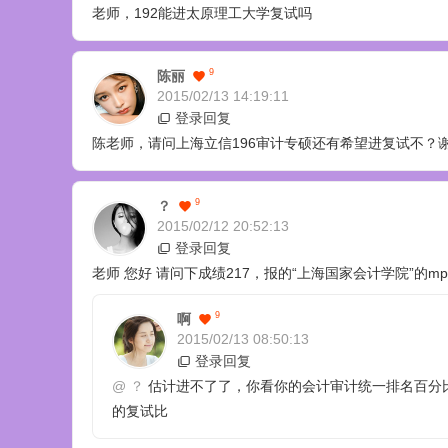
老师，192能进太原理工大学复试吗
9
陈丽
2015/02/13 14:19:11
登录回复
陈老师，请问上海立信196审计专硕还有希望进复试不？谢
9
？
2015/02/12 20:52:13
登录回复
老师 您好 请问下成绩217，报的“上海国家会计学院”的m
9
啊
2015/02/13 08:50:13
登录回复
@
？
估计进不了了，你看你的会计审计统一排名百分比，
的复试比