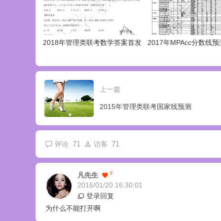
2018年管理类联考数学答案首发
2017年MPAcc分数线预
上一篇
2015年管理类联考国家线预测
71
71
评论
访客
9
凡先生
2016/01/20 16:30:01
登录回复
为什么不能打开啊