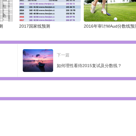
测
2017国家线预测
2016年审计MAud分数线预
下一篇
如何理性看待2015复试及分数线？