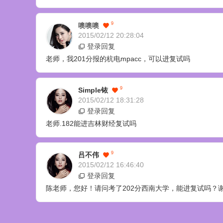
9
噢噢噢
2015/02/12 20:28:04
登录回复
老师，我201分报的杭电mpacc，可以进复试吗
9
Simple铱
2015/02/12 18:31:28
登录回复
老师.182能进吉林财经复试吗
9
吕不伟
2015/02/12 16:46:40
登录回复
陈老师，您好！请问考了202分西南大学，能进复试吗？