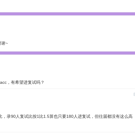
谢~
pacc，有希望进复试吗？
录90人复试比按1比1.5算也只要180人进复试，但往届都没有这么高