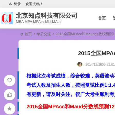
登录
欢迎光临！
北京知点科技有限公司
首页
MBA,MPA,MPAcc,MLi,MAud
首页
考后交流
2015全国MPAcc和Maud分数线预测12
2015全国MPA
2014/12/2809:32:01
根据此次考试成绩，综合较难，英语波动
考试人数及招生人数，按照复试比例1:1
有更新，请及时关注。祝广大考生顺利考
2015全国MPAcc和Maud分数线预测12