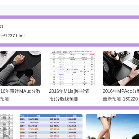
01
.cc/1237.html
016年审计MAud分数
2016年MLis(图书情
2016年MPAcc
预测
报)分数线预测
最新预测-160220