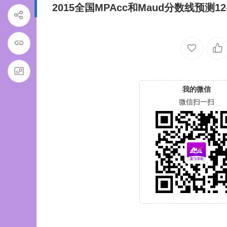
2015全国MPAcc和Maud分数线预测12-28
我的微信
微信扫一扫