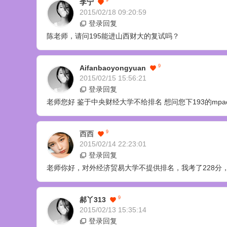
9
李宁
2015/02/18 09:20:59
登录回复
陈老师，请问195能进山西财大的复试吗？
9
Aifanbaoyongyuan
2015/02/15 15:56:21
登录回复
老师您好 鉴于中央财经大学不给排名 想问您下193的mp
9
西西
2015/02/14 22:23:01
登录回复
老师你好，对外经济贸易大学不提供排名，我考了228分，
9
郝丫313
2015/02/13 15:35:14
登录回复