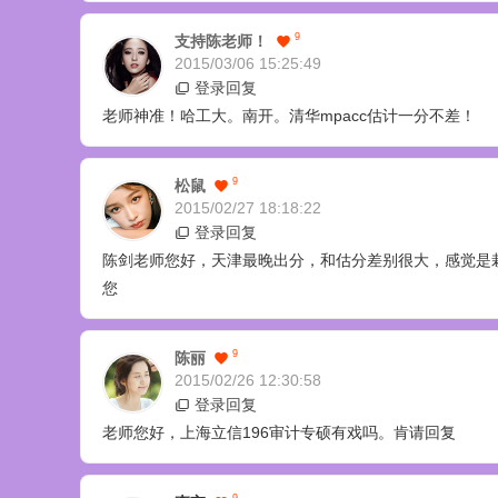
9
支持陈老师！
2015/03/06 15:25:49
登录回复
老师神准！哈工大。南开。清华mpacc估计一分不差！
9
松鼠
2015/02/27 18:18:22
登录回复
陈剑老师您好，天津最晚出分，和估分差别很大，感觉是栽
您
9
陈丽
2015/02/26 12:30:58
登录回复
老师您好，上海立信196审计专硕有戏吗。肯请回复