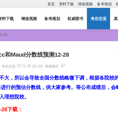
首页
资料下载
增值视频
备考规划
资料下载
增值视频
备考规划
权威图书
考后交流
真
-28
cc和Maud分数线预测12-28
考后交流
71
28,720
阅读模式
不大，所以会导致全国分数线略微下调，根据各院校
.4进行的预估分数线，供大家参考。等公布成绩后，会
入理想院校。
-28下载：