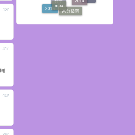
复习计划
2015
数学
42
高分指南
F
41
F
谢谢
40
F
39