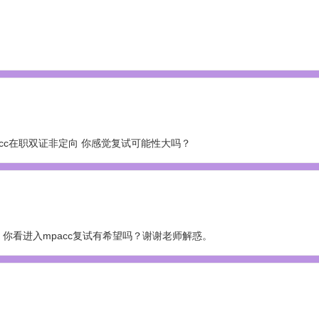
acc在职双证非定向 你感觉复试可能性大吗？
你看进入mpacc复试有希望吗？谢谢老师解惑。