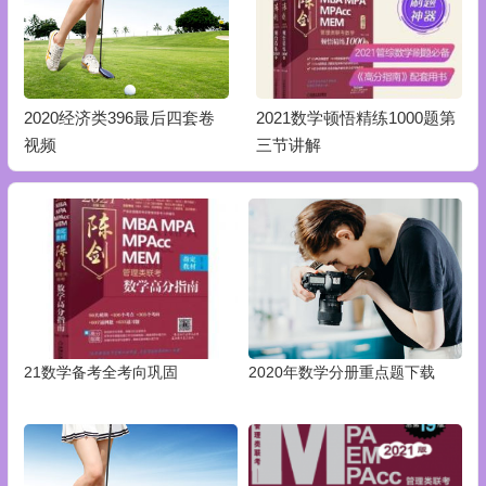
2020经济类396最后四套卷
2021数学顿悟精练1000题第
视频
三节讲解
21数学备考全考向巩固
2020年数学分册重点题下载