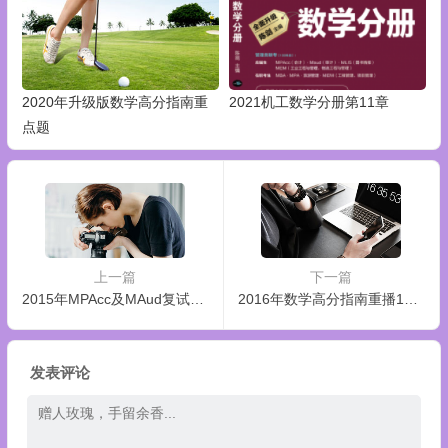
2020年升级版数学高分指南重
2021机工数学分册第11章
点题
上一篇
下一篇
2015年MPAcc及MAud复试公益视频课程
2016年数学高分指南重播150723更新
发表评论