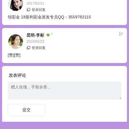
2017/02/11
登录回复
領彩金 18新利彩金派发专员QQ：3559782115
1
F
3
昆明-李彬
2016/02/22
登录回复
[赞][赞]
发表评论