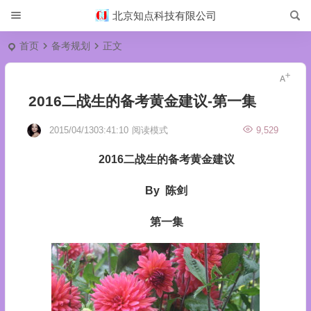
北京知点科技有限公司
首页
备考规划
正文
2016二战生的备考黄金建议-第一集
2015/04/1303:41:10
阅读模式
9,529
2016
二战生的备考黄金建议
By
陈剑
第一集