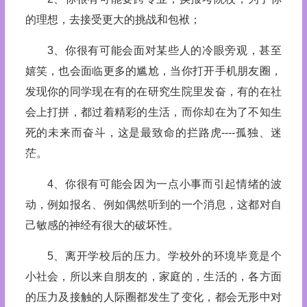
的理想，去接受更大的挑战和包袱；
3、你很有可能会面对某些人的冷眼旁观，甚至
嬉笑，也会面临更多的尴尬，当你打开手机朋友圈，
发现你的同学现在有的在研究生院里发奋，有的在社
会上打拼，都过着精彩的生活，而你却在为了不知生
死的未来而奋斗，这是最致命的拦路虎----孤独、迷
茫。
4、你很有可能会因为一点小事而引起情绪的波
动，例如报名、例如偶然听到的一个消息，这都对自
己敏感的神经有很大的破坏性。
5、离开学校后的压力。学校外的环境毕竟是个
小社会，所以来自朋友的，家庭的，生活的，各方面
的压力及接触的人际圈都发生了变化，都会无形中对