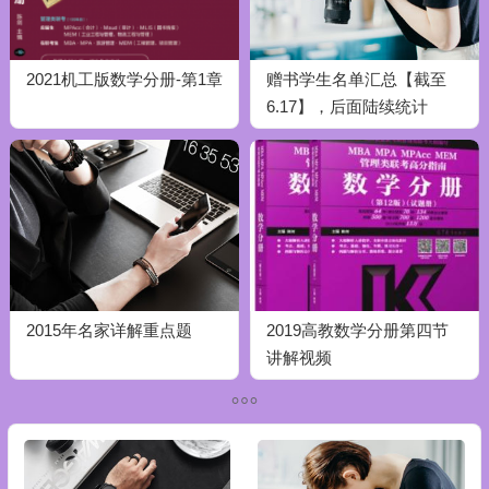
2021机工版数学分册-第1章
赠书学生名单汇总【截至
6.17】，后面陆续统计
2015年名家详解重点题
2019高教数学分册第四节
讲解视频