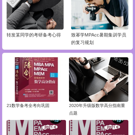
转发某同学的考研备考心得
致幂学MPAcc暑期集训学员
的复习规划
21数学备考全考向巩固
2020年升级版数学高分指南重
点题