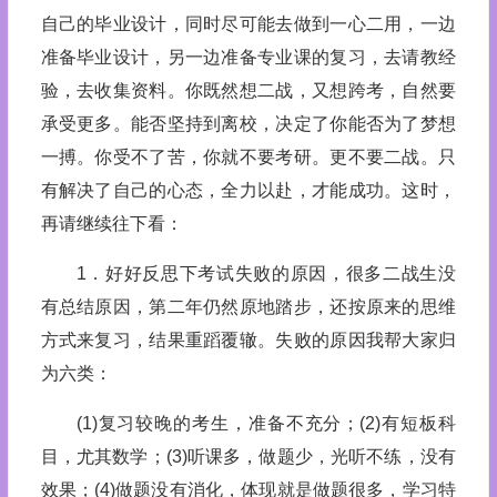
自己的毕业设计，同时尽可能去做到一心二用，一边
准备毕业设计，另一边准备专业课的复习，去请教经
验，去收集资料。你既然想二战，又想跨考，自然要
承受更多。能否坚持到离校，决定了你能否为了梦想
一搏。你受不了苦，你就不要考研。更不要二战。只
有解决了自己的心态，全力以赴，才能成功。这时，
再请继续往下看：
1．好好反思下考试失败的原因，很多二战生没
有总结原因，第二年仍然原地踏步，还按原来的思维
方式来复习，结果重蹈覆辙。失败的原因我帮大家归
为六类：
(1)复习较晚的考生，准备不充分；(2)有短板科
目，尤其数学；(3)听课多，做题少，光听不练，没有
效果；(4)做题没有消化，体现就是做题很多，学习特