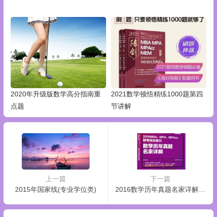
2020年升级版数学高分指南重
2021数学顿悟精练1000题第四
点题
节讲解
上一篇
下一篇
2015年国家线(专业学位类)
2016数学历年真题名家详解上市！