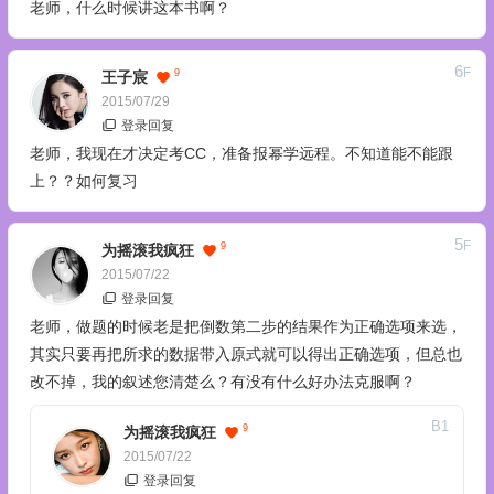
老师，什么时候讲这本书啊？
6
F
9
王子宸
2015/07/29
登录回复
老师，我现在才决定考CC，准备报幂学远程。不知道能不能跟
上？？如何复习
5
F
9
为摇滚我疯狂
2015/07/22
登录回复
老师，做题的时候老是把倒数第二步的结果作为正确选项来选，
其实只要再把所求的数据带入原式就可以得出正确选项，但总也
改不掉，我的叙述您清楚么？有没有什么好办法克服啊？
B
1
9
为摇滚我疯狂
2015/07/22
登录回复