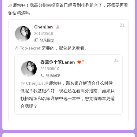
老师您好！我高分指南提高篇已经看到排列组合了，还需要再看
顿悟精炼吗
B
1
Chenjian
2015/05/16
登录回复
@
Top-secret
需要的，配合起来看看。
B
2
9
香蕉你个笨lanan
2015/09/10
登录回复
@
Chenjian
老师您好，那名家详解适合什么时候
做呢？我基础不好，现在还在看高分指南。如果从
顿悟精练和名家详解中选一本书，您觉得哪本更适
合我呢？