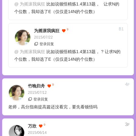
@
为摇滚我疯狂
比如说顿悟精炼1.4第13题， 让求N的
个位数，我却选了E（仅仅是14N的个位数）
B
1
9
为摇滚我疯狂
2015/07/22
登录回复
@
为摇滚我疯狂
比如说顿悟精炼1.4第13题， ? 让求N的
个位数，我却选了E（仅仅是14N的个位数）
4
F
9
竹晚归舟
2015/07/12
登录回复
老师，高分指南提高篇还没看完，要先看顿悟吗
3
F
9
万欣
2015/06/14