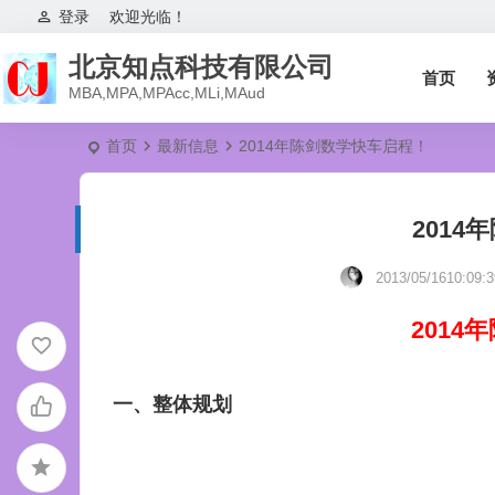
登录
欢迎光临！
北京知点科技有限公司
首页
MBA,MPA,MPAcc,MLi,MAud
首页
最新信息
2014年陈剑数学快车启程！
201
2013/05/1610:09:
201
一、整体规划