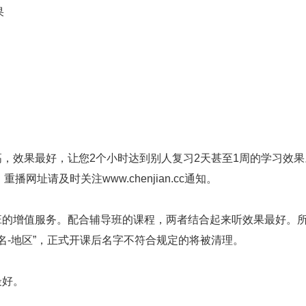
果
高，效果最好，让您2个小时达到别人复习2天甚至1周的学习效果
址请及时关注www.chenjian.cc通知。
班的增值服务。配合辅导班的课程，两者结合起来听效果最好。
名-地区”，正式开课后名字不符合规定的将被清理。
最好。