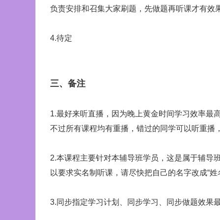
负责安排和召集大家刷题，先做题再听课才有效
4.待定
三、备注
1.最好来听直播，因为晚上黄金时间学习效率最
不过所有课程均有重播，错过的同学可以听重播，重播网
2.本课程主要针对本辅导班学员，这是属于辅导
以要求实名制听课，请尽快把自己的名字改成“姓
3.同步指定学习计划、同步学习、同步做题效果