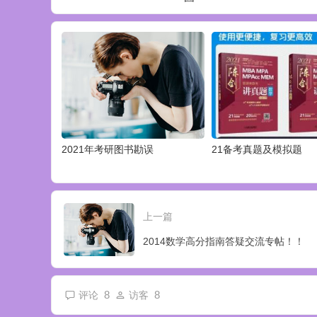
2021年考研图书勘误
21备考真题及模拟题
上一篇
2014数学高分指南答疑交流专帖！！
8
8
评论
访客