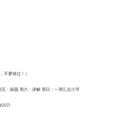
时间，不要错过！）
周五：刷题 周六：讲解 周日：一周汇总小节
t/207/