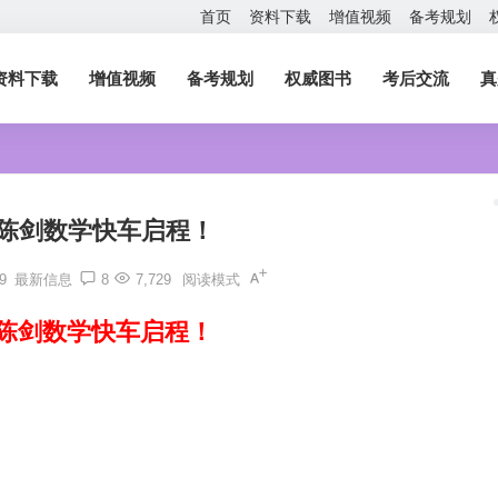
首页
资料下载
增值视频
备考规划
资料下载
增值视频
备考规划
权威图书
考后交流
真
4年陈剑数学快车启程！
39
最新信息
8
7,729
阅读模式
4年陈剑数学快车启程！