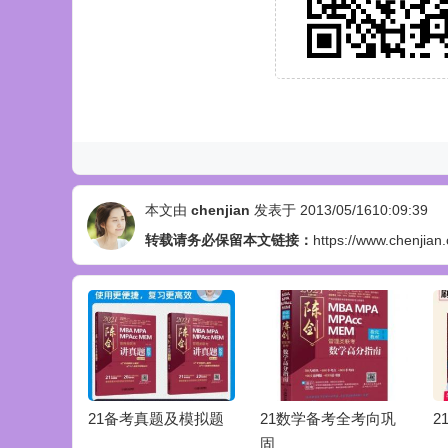
本文由
chenjian
发表于 2013/05/1610:09:39
转载请务必保留本文链接：
https://www.chenjian
研图书勘误
21备考真题及模拟题
21数学备考全考向巩
2
固