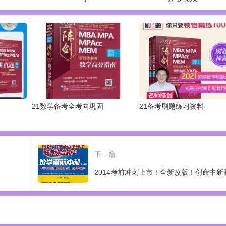
21数学备考全考向巩固
21备考刷题练习资料
下一篇
2014考前冲刺上市！全新改版！创命中新