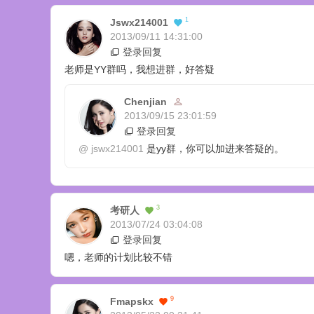
1
Jswx214001
2013/09/11 14:31:00
登录回复
老师是YY群吗，我想进群，好答疑
Chenjian
2013/09/15 23:01:59
登录回复
@
jswx214001
是yy群，你可以加进来答疑的。
3
考研人
2013/07/24 03:04:08
登录回复
嗯，老师的计划比较不错
9
Fmapskx