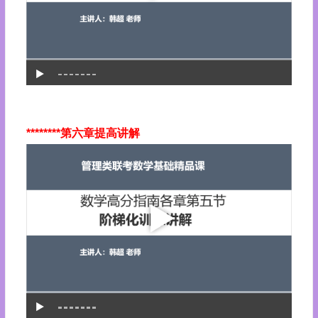
********第六章提高讲解