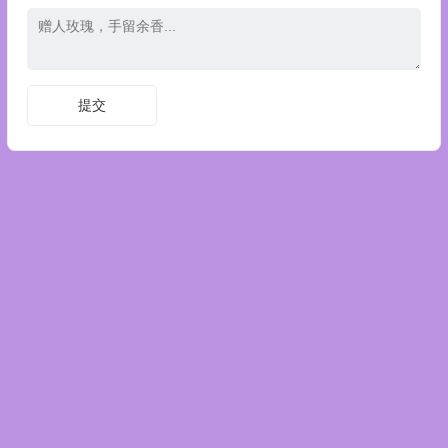
Copyright © 陈剑数学思维 版权所有.
京公网安备 11011402011158号
京ICP备20026817号-6