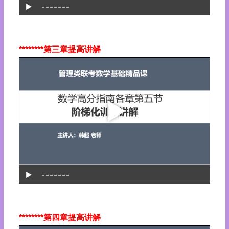
********第三章提高讲解
********第四章提高讲解