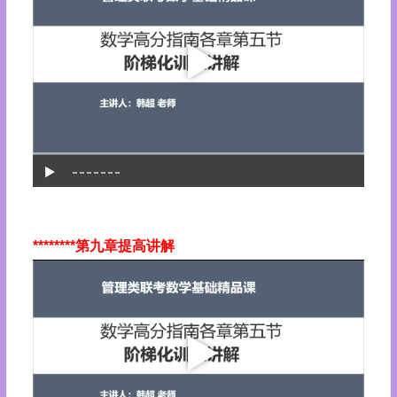
********第九章提高讲解