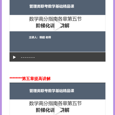
********第五章提高讲解