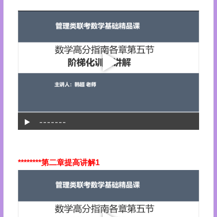
********第二章提高讲解1