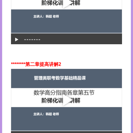
********第二章提高讲解2