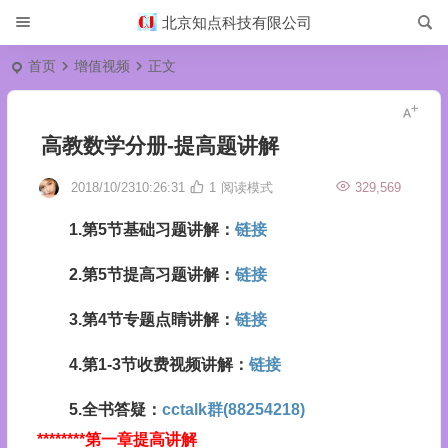
北京知点科技有限公司
首页
增值视频
正文
高教数学分册-提高题讲解
2018/10/2310:26:31
1
阅读模式
329,569
1.第5节基础习题讲解：
链接
2.第5节提高习题讲解：
链接
3.第4节专题点睛讲解：
链接
4.第1-3节收费视频讲解：
链接
5.全书答疑：
cctalk群(88254218)
********第一章提高讲解