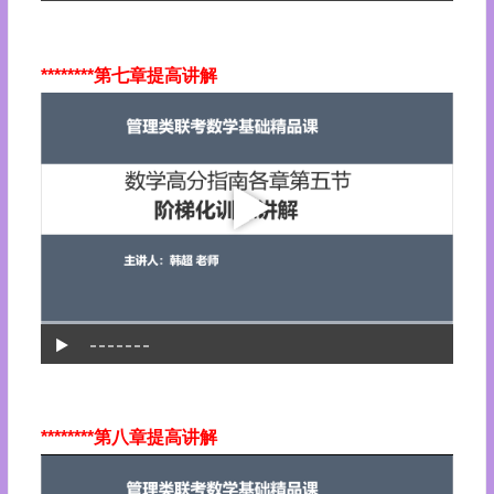
********第七章提高讲解
********第八章提高讲解