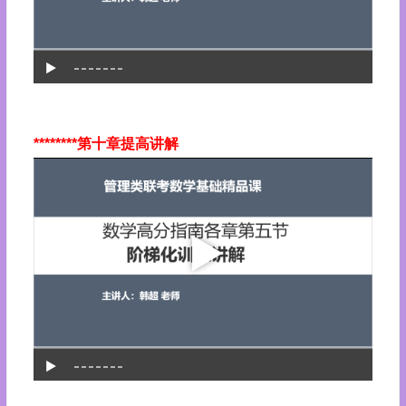
********第十章提高讲解