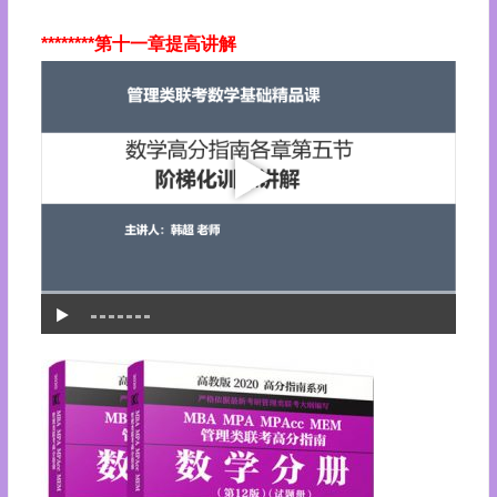
********第十一章提高讲解