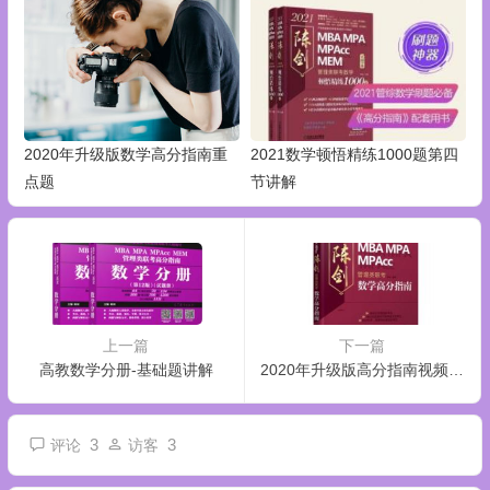
2020年升级版数学高分指南重
2021数学顿悟精练1000题第四
点题
节讲解
上一篇
下一篇
高教数学分册-基础题讲解
2020年升级版高分指南视频汇总
3
3
评论
访客