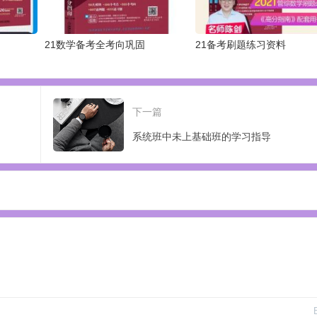
21数学备考全考向巩固
21备考刷题练习资料
下一篇
系统班中未上基础班的学习指导