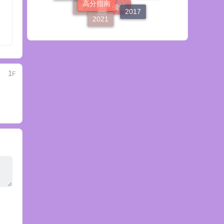
2017
复习
2021
顿悟
1
F