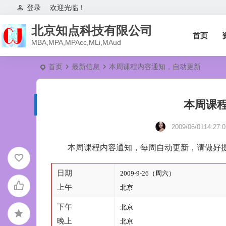
登录
欢迎光临！
北京知点科技有限公司
首页
MBA,MPA,MPAcc,MLi,MAud
首页
最新信息
本周课程内容通知，自动更新
本周课
2009/06/0114:27:
本周课程内容通知，每周自动更新，请做好
日期
2009-9-26（周六）
上午
北京
下午
北京
晚上
北京