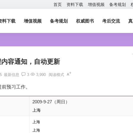
首页
资料下载
增值视频
备考规划
资料下载
增值视频
备考规划
权威图书
考后交流
真
程内容通知，自动更新
05
最新信息
3
3,990
阅读模式
提前预习工作。
2009-9-27（周日）
上海
上海
上海