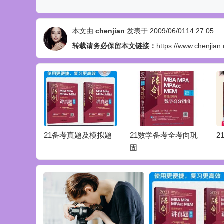
本文由
chenjian
发表于 2009/06/0114:27:05
转载请务必保留本文链接：
https://www.chenjian.
研图书勘误
21备考真题及模拟题
21数学备考全考向巩
2
固