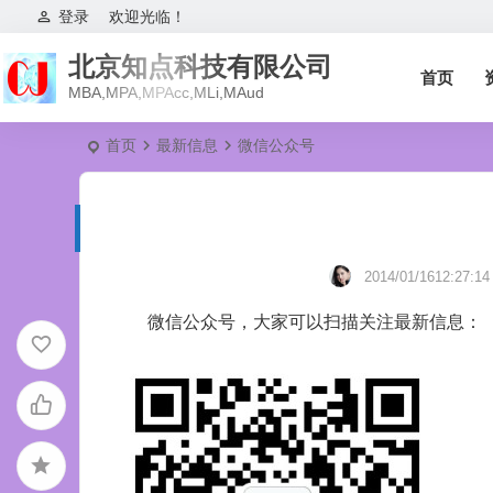
登录
欢迎光临！
北京知点科技有限公司
首页
MBA,MPA,MPAcc,MLi,MAud
首页
最新信息
微信公众号
2014/01/1612:27:14
微信公众号，大家可以扫描关注最新信息：