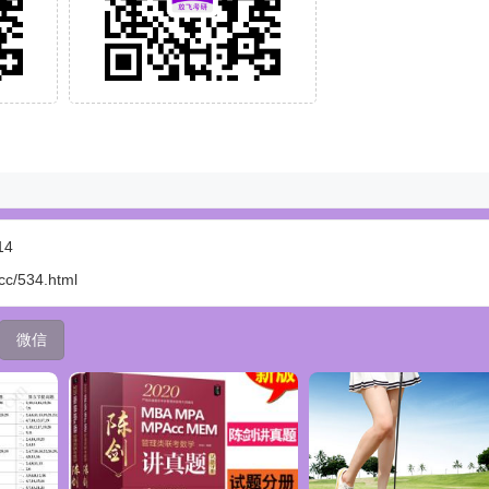
14
.cc/534.html
微信