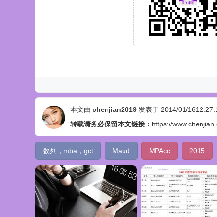
本文由
chenjian2019
发表于 2014/01/1612:27:
转载请务必保留本文链接：
https://www.chenjian
数列，mba，gct
Maud
MPAcc
2015