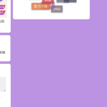
复习计划
2015
mba
Maud
第四
策略