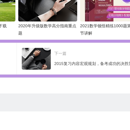
下载
2020年升级版数学高分指南重点
2021数学顿悟精练1000题
题
节讲解
下一篇
2015复习内容宏观规划，备考成功的决胜