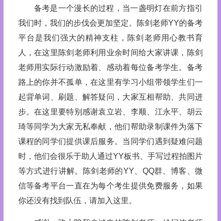
备考是一个漫长的过程，当一盏明灯在前方指引
我们时，我们的步伐会更加坚定。陈剑老师YY的备考
平台是我们强大的精神支柱，陈剑老师用心教书育
人，在这里陈剑老师利用业余时间给大家讲课，陈剑
老师用实际行动激励着、感动着每位备考学生。备考
路上的你并不孤单，在这里有学习小组带领学生们一
起背单词、刷题、解答疑问，大家互相帮助、共同进
步。在这里要特别感谢袁立岩、李顺、江永平、胡云
琦等同学为大家无私奉献，他们帮助录制课件为落下
课程的同学们提供课后服务。当同学们遇到疑难问题
时，他们会很乐于助人通过YY板书、手写过程拍图片
等方式进行讲解。陈剑老师的YY、QQ群、博客、微
信等备考平台一直在为每个考生提供免费服务，如果
你还没有找到队伍，请加入这里。