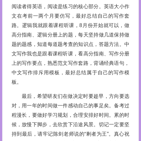
阅读者得英语，阅读是练习的核心部分。英语大小作
文在考前一两个月要仿写，最好总结自己的写作套
路。逻辑我就跟着课程听课，8月份开始就可以，做
高分指南、逻辑分册上的题，每天坚持做几道保持做
题的题感，知道每道题考查的知识点，答题方法。中
文写作我也是跟着课程听课，看高分指南、写作分册
上的写作要点，熟悉范文写作套路，背诵经典语句，
中文写作排斥用模板，最好总结属于自己的写作模
板。
最后，希望研友们在做决定时要趁早，方向要选
对，用一年的时间做一件感动自己的事足矣。备考过
程漫长，要做好学习规划，合理安排好时间。累的时
候，放慢下脚步，去欣赏下沿途风景。切记一定要坚
持到最后，请牢记陈剑老师说的“剩者为王”。真心祝