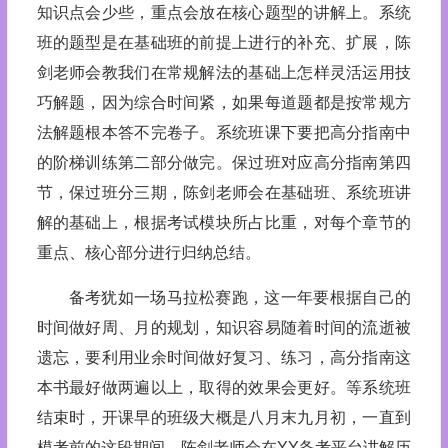
知识点会少些，重点会放在核心题型的讲解上。系统
班的题型是在基础班的前提上进行的补充、扩展，陈
剑老师会教我们在常规解法的基础上怎样灵活运用技
巧解题，因为综合时间紧，如果每道题都是按常规方
法解题根本答不完卷子。系统班课下要把高分指南中
的阶梯训练第二部分做完。保过班对应高分指南第四
节，保过班分三期，陈剑老师会在基础班、系统班讲
解的基础上，根据考试模块所占比重，对每个章节的
重点、核心部分进行归纳总结。
备考犹如一场马拉松赛跑，这一年要根据自己的
时间做好周、月的规划，知识容易随着时间的流逝被
遗忘，要利用业余时间做好复习、练习，高分指南这
本书最好做两遍以上，取得的效果会更好。等系统班
结束时，开课早的班级大概是八月末九月初，一直到
模考前的这段期间，陈剑老师会在YY备考平台讲解历