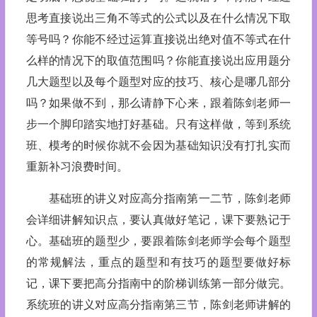
思考直接说出三角不等式的公式以及在什么情况下取
等号吗？你能不经过运算直接说出绝对值不等式在什
么样的情况下的取值范围吗？你能直接说出应用题分
几大题型以及每个题型对应的技巧、核心是哪几部分
吗？如果做不到，那么请静下心来，跟着陈剑老师一
步一个脚印踏实地打好基础。只有这样做，等到系统
班、模考的时候你就不会因为基础知识没有打扎实而
重新补习浪费时间。
基础班的讲义对应高分指南第一二节，陈剑老师
会详细讲解知识点，要认真做好笔记，课下要熟记于
心。基础班的题型少，要跟着陈剑老师学会每个题型
的常规解法，重点的题型和有技巧的题型要做好标
记，课下要把高分指南中的阶梯训练第一部分做完。
系统班的讲义对应高分指南第三节，陈剑老师讲解的