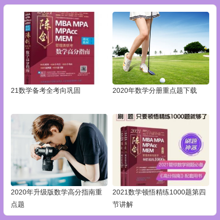
21数学备考全考向巩固
2020年数学分册重点题下载
2020年升级版数学高分指南重
2021数学顿悟精练1000题第四
点题
节讲解