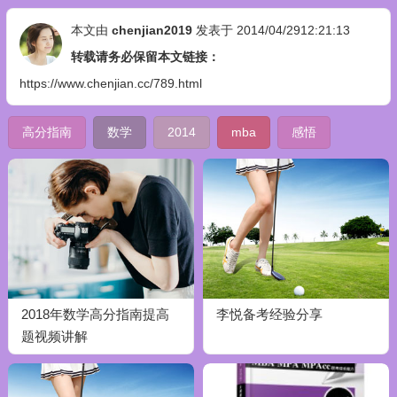
本文由
chenjian2019
发表于 2014/04/2912:21:13
转载请务必保留本文链接：
https://www.chenjian.cc/789.html
高分指南
数学
2014
mba
感悟
2018年数学高分指南提高
李悦备考经验分享
题视频讲解