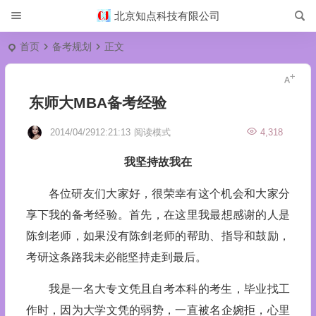
北京知点科技有限公司
首页
备考规划
正文
东师大MBA备考经验
2014/04/2912:21:13
阅读模式
4,318
我坚持故我在
各位研友们大家好，很荣幸有这个机会和大家分
享下我的备考经验。首先，在这里我最想感谢的人是
陈剑老师，如果没有陈剑老师的帮助、指导和鼓励，
考研这条路我未必能坚持走到最后。
我是一名大专文凭且自考本科的考生，毕业找工
作时，因为大学文凭的弱势，一直被名企婉拒，心里