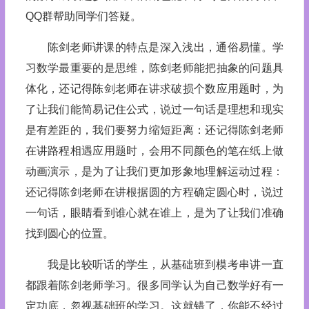
QQ群帮助同学们答疑。
陈剑老师讲课的特点是深入浅出，通俗易懂。学
习数学最重要的是思维，陈剑老师能把抽象的问题具
体化，还记得陈剑老师在讲求破损个数应用题时，为
了让我们能简易记住公式，说过一句话是理想和现实
是有差距的，我们要努力缩短距离：还记得陈剑老师
在讲路程相遇应用题时，会用不同颜色的笔在纸上做
动画演示，是为了让我们更加形象地理解运动过程：
还记得陈剑老师在讲根据圆的方程确定圆心时，说过
一句话，眼睛看到谁心就在谁上，是为了让我们准确
找到圆心的位置。
我是比较听话的学生，从基础班到模考串讲一直
都跟着陈剑老师学习。很多同学认为自己数学好有一
定功底，忽视基础班的学习。这就错了，你能不经过