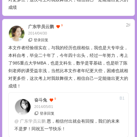
成绩
2
F
9
广东学员云鹏
2014/04/30
登录回复
本文作者经验很实在，与我的经历也很相似，我也是大专毕业，
本科自考，毕业二十年了，今年四十出头，经过一年努力，考上
了985重点大学MBA，也是文科生，数学是零基础，也是听了陈
剑老师的课受益非浅，当然比本文作者年纪更大些，困难也就相
对更多些，这次考上对我鼓舞很大，相信自己一定能做出更大的
成绩！
B
1
9
奋斗兔
2014/05/01
登录回复
@
广东学员云鹏
恩，相信付出就会有回报，我们的未来
不是梦！同祝五一节快乐！