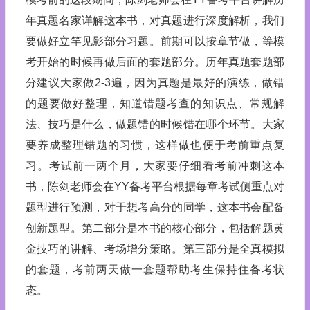
年真题名家详解这本书，对真题进行深度解析，我们
要做好立竿见影部分习题。前期可以按章节做，等模
考开始的时候再做后面的套题部分。历年真题套题部
分建议大家做2-3遍，因为真题是最好的演练，做错
的题要做好整理，知道错题考查的知识点、常规解
法、技巧是什么，做题错的时候错在哪个环节。大家
要养成整理错题的习惯，这样做也便于考前重点复
习。考试前一两个月，大家要仔细看考前冲刺这本
书，陈剑老师会在YY备考平台根据每章考试侧重点对
题型进行预测，对于想考高分的同学，这本书会配备
创新题型。第二部分是本书的核心部分，包括解题黄
金技巧的讲解、考场增分策略。第三部分是全真模拟
的套题，考前两天做一套题帮助考生保持住备考状
态。