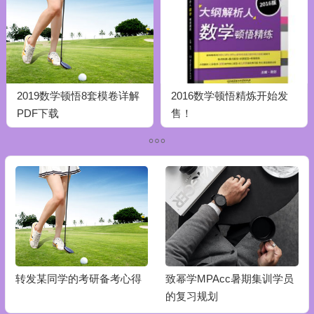
2019数学顿悟8套模卷详解
2016数学顿悟精炼开始发
PDF下载
售！
转发某同学的考研备考心得
致幂学MPAcc暑期集训学员
的复习规划