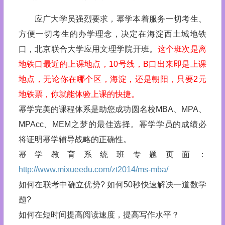
应广大学员强烈要求，幂学本着服务一切考生、
方便一切考生的办学理念，决定在海淀西土城地铁
口，北京联合大学应用文理学院开班。
这个班次是离
地铁口最近的上课地点，10号线，B口出来即是上课
地点，无论你在哪个区，海淀，还是朝阳，只要2元
地铁票，你就能体验上课的快捷。
幂学完美的课程体系是助您成功圆名校MBA、MPA、
MPAcc、MEM之梦的最佳选择。幂学学员的成绩必
将证明幂学辅导战略的正确性。
幂学教育系统班专题页面：
http://www.mixueedu.com/zt2014/ms-mba/
如何在联考中确立优势? 如何50秒快速解决一道数学
题?
如何在短时间提高阅读速度，提高写作水平？