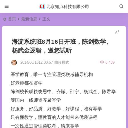
北京知点科技有限公司
首页
最新信息
正文
海淀系统班8月16日开班，陈剑数学、
杨武金逻辑，邀您试听
2014/06/1612:00:57
阅读模式
6,439
幂学教育，唯一专注管理类联考辅导机构
好老师都在幂学
陈剑校长联袂饶思中、齐辙、邵宁、杨武金、陈君华
等国内一线师资齐聚幂学
好服务，好品质，好教学，好课程，唯有幂学
只有懂教学，懂教育的人才能带来优质课程
一次性通过管理类联考，请来幂学