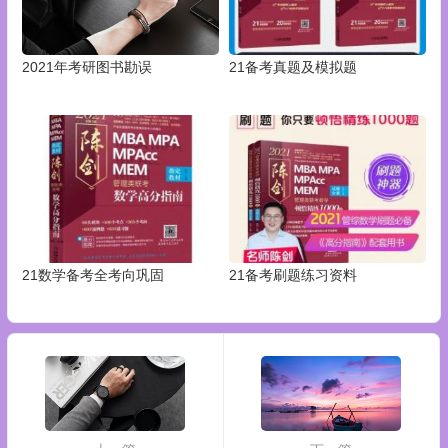
2021年考研图书勘误
21备考真题及模拟题
21数学备考全考向巩固
21备考刷题练习资料