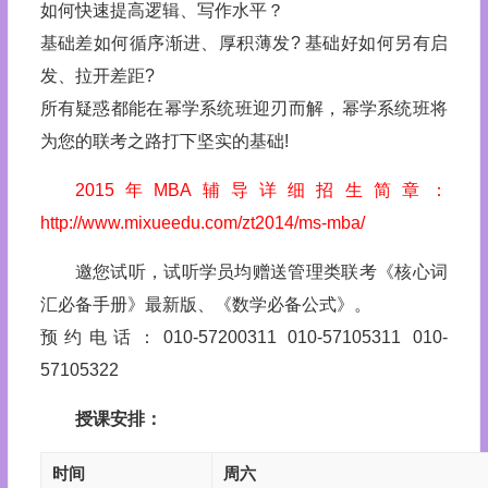
如何快速提高逻辑、写作水平？
基础差如何循序渐进、厚积薄发? 基础好如何另有启
发、拉开差距?
所有疑惑都能在幂学系统班迎刃而解，幂学系统班将
为您的联考之路打下坚实的基础!
2015年MBA辅导详细招生简章：
http://www.mixueedu.com/zt2014/ms-mba/
邀您试听，试听学员均赠送管理类联考《核心词
汇必备手册》最新版、《数学必备公式》。
预约电话：010-57200311 010-57105311 010-
57105322
授课安排：
时间
周六