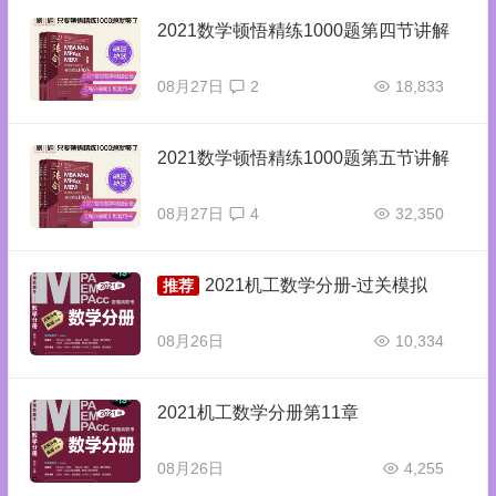
2021数学顿悟精练1000题第四节讲解
08月27日
2
18,833
2021数学顿悟精练1000题第五节讲解
08月27日
4
32,350
2021机工数学分册-过关模拟
推荐
08月26日
10,334
2021机工数学分册第11章
08月26日
4,255