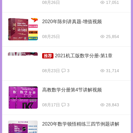
08月26日
17,051
2020年陈剑讲真题-增值视频
08月25日
25,854
2021机工版数学分册-第1章
推荐
08月23日
3
31,714
高教数学分册第4节讲解视频
08月17日
3
28,843
2020年数学顿悟精练三四节例题讲解