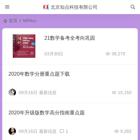
北京知点科技有限公司
首页
MPAcc
21数学备考全考向巩固
03月30日
38,270
2020年数学分册重点题下载
09月16日
最新信息
15,150
2020年升级版数学高分指南重点题
09月16日
最新信息
1
9,282