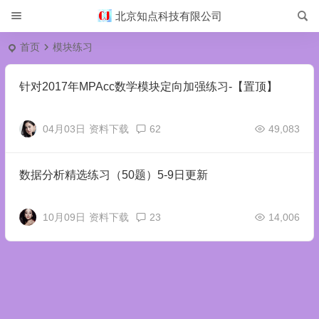
北京知点科技有限公司
首页
模块练习
针对2017年MPAcc数学模块定向加强练习-【置顶】
04月03日
资料下载
62
49,083
数据分析精选练习（50题）5-9日更新
10月09日
资料下载
23
14,006