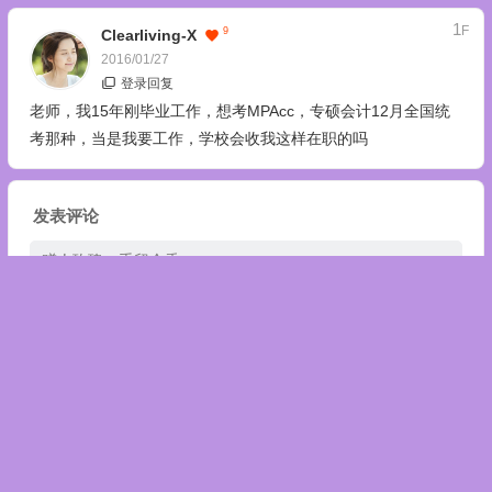
1
F
9
Clearliving-X
2016/01/27
登录回复
老师，我15年刚毕业工作，想考MPAcc，专硕会计12月全国统
考那种，当是我要工作，学校会收我这样在职的吗
发表评论
Copyright © 陈剑数学思维 版权所有.
京公网安备 11011402011158号
京ICP备20026817号-6