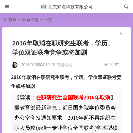
北京知点科技有限公司
首页
最新信息
正文
2016年取消在职研究生联考，学历、
学位双证联考竞争或将加剧
2016/01/0804:19:15
阅读模式
9,157
2016年取消在职研究生联考，学历、学位双证联考竞
争或将加剧
【导读：
在职研究生
全国联考2016年取消
】
据教育部最新消息，近日国务院学位委员会
办公室印发通知要求，2016年起不再组织在
职人员攻读
硕士
专业学位全国联考(学术型硕