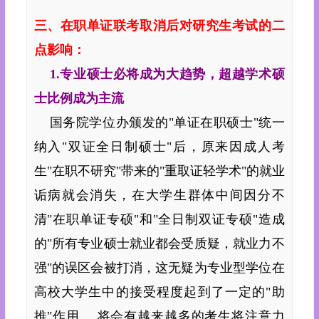
三、在职单证联考取消后对研究生考试的二
点影响：
1.专业硕士必将成为大趋势，超越学术硕
士比例成为主流
国务院学位办颁发的"单证在职硕士"统一
纳入"双证全日制硕士"后，原来因成人考
生"在职不研究"带来的"重取证轻学术"的就业
诟病就会消失，在
大学
生群体中间因分不
清"在职单证专硕"和"全日制双证专硕"造成
的"所有专业硕士就业都会受质疑，就业力不
强"的误区会被打消，这无疑为专业型学位在
高校大学生中的接受程度起到了一定的"助
推"作用。 将会有越来越多的考生将注意力