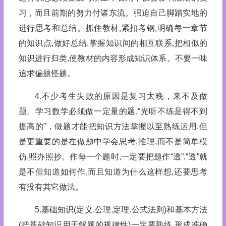
习，而且前期的努力付诸东流。强迫自己脚踏实地的
进行思考和总结。抓住教材,紧扣考钢,明确每一章节
的知识点,做好总结,掌握知识间的相互联系,把相似的
知识进行归类,使教材的内容形成知识体系。不要一味
追求偏题怪题。
4.不少考生失败的原因是复习太晚，来不及做
题。学习数学必须做一定量的题,“光听不练是得不到
提高的”，做题才能把知识方法掌握以至熟练运用,但
是更重要的是在做题中学会思考,推理,而不是简单模
仿,照办照抄。作每一个题时,一定要把题作“透”,“透”就
是不但知道如何作,而且知道为什么这样想,还要思考
有没有其它做法。
5.基础知识(定义,公理,定理,公式法则)和基本方法
(把基础知识用于解题的规律性)一定要熟练,形成准确