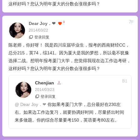
这样好吗？您认为明年厦大的分数会涨很多吗？
7
F
9
Dear Joy．❤
2014/03/22
登录回复
陈老师，你好呀！ 我是四川应届毕业生，报考的西南财经CC，
总分215，英74，综141。因为厦大是我的梦想，所以毫不犹豫
选择二战。想明年报考厦门大学，您觉得我现在边工作边考研，
这样好吗？您认为明年厦大的分数会涨很多吗？
B
1
Chenjian
2014/03/23
登录回复
@
Dear Joy．❤
你如果考厦门大学，总分最好在230左
右。如果边工作边复习，就要协调好时间，尽量挤出时间
来多做题。你的综合尽量要考150，英语要考80左右。