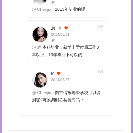
@
Chenjian
2013年毕业的呢
B
4
7
辰
2014/03/31
@
辉
本科毕业，获学士学位后工作3
年以上。13年毕业不可以的
B
4
9
M
2014/03/27
@
Chenjian
图书情报哪些学校可以调
剂呢?可以调到公共管理吗？