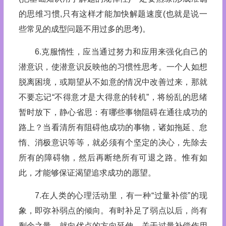
的思维习惯,只有这样才能加快解题速度(也就是说一
些常见的成型问题不用过多的思考)。
6.克服惰性，应当通过努力和应用来强化自己的
潜意识，使潜意识反映他的习惯性思考。一个人如想
脱离困境，或期望从不如意的情况中改善过来，那就
不要忘记“不得意才是大得意的转机”，将纷乱的思绪
暂时放下，静心省思：有哪些事物阻碍在通往成功的
路上？当看清所有阻碍他成功的事物，诸如拖延、怠
惰、消极意识等等，就必须有个坚定的决心，先除去
所有的障碍物，然后再断绝所有可退之路。惟有如
此，才能够保证渴望追求成功的愿望。
7.在人类的心理活动里，有一种“过量补偿”的现
象，即弥补弱点的倾向。有时补足了弱点以后，尚有
剩余之量，就向优点的方向延伸。关于过量补偿作用