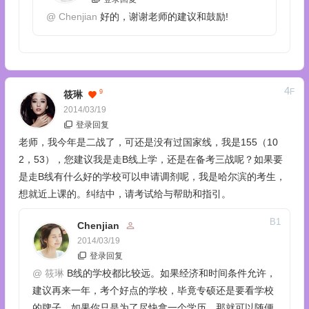
@
Chenjian
好的，谢谢老师的建议和鼓励!
4
F
9
筱琳
2014/03/19
登录回复
老师，我今年是二战了，可还是没有过国家线，我是155（10
2，53），您建议我是走B线上学，还是在备考三战呢？如果要
是走B线有什么好的学校可以申请调剂呢，我是哈尔滨的考生，
想就近上课的。纠结中，请考试给与帮助和指引。
B
1
Chenjian
2014/03/19
登录回复
@
筱琳
B线的学校都比较远。如果经济和时间条件允许，
建议再来一年，考个好点的学校，毕竟专硕还是要看学校
的牌子。如果你只是为了尽快拿一个学历，那就可以随便