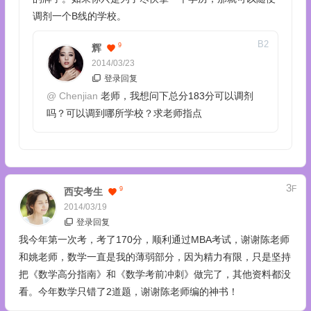
调剂一个B线的学校。
B
2
9
辉
2014/03/23
登录回复
@
Chenjian
老师，我想问下总分183分可以调剂
吗？可以调到哪所学校？求老师指点
3
F
9
西安考生
2014/03/19
登录回复
我今年第一次考，考了170分，顺利通过MBA考试，谢谢陈老师
和姚老师，数学一直是我的薄弱部分，因为精力有限，只是坚持
把《数学高分指南》和《数学考前冲刺》做完了，其他资料都没
看。今年数学只错了2道题，谢谢陈老师编的神书！