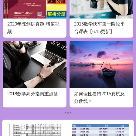
2020年陈剑讲真题-增值视
2015数学快车第一阶段平
频
台课表【6.15更新】
2018数学高分指南重点题
如何理性看待2015复试及
分数线？