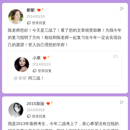
2
F
9
昕昕
2014/03/19
登录回复
陈老师您好！今天是三战了！看了您的文章很受鼓舞！为我今年
的复习指明了方向！相信和陈老师一起复习在今年一定会实现自
己的愿望！登入自己理想的学府！
B
1
9
小草
2014/03/19
登录回复
@
昕昕
同三战！
1
F
9
2015加油
2014/03/18
登录回复
我是2013年落榜考生，今年二战考上了，衷心希望没有过线的