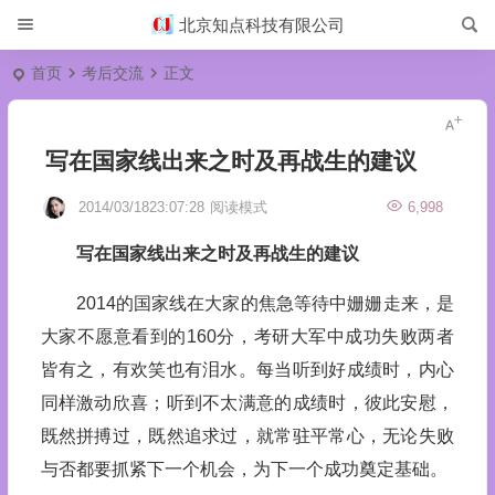
北京知点科技有限公司
首页
考后交流
正文
写在国家线出来之时及再战生的建议
2014/03/1823:07:28
阅读模式
6,998
写在国家线出来之时及再战生的建议
2014的国家线在大家的焦急等待中姗姗走来，是
大家不愿意看到的160分，考研大军中成功失败两者
皆有之，有欢笑也有泪水。每当听到好成绩时，内心
同样激动欣喜；听到不太满意的成绩时，彼此安慰，
既然拼搏过，既然追求过，就常驻平常心，无论失败
与否都要抓紧下一个机会，为下一个成功奠定基础。