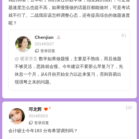
题速度怎么也提不高，如果慢慢做的话题目都能做对，可是考试
就不行了。二战我应该怎样调整心态，还有提高综合的做题速度
呢？
B
1
Chenjian
2014/03/27
登录回复
@
暖茶苦丢
数学如果做题慢，主要是不熟练，而且做题
不够灵活，思路就会慢。今年建议不要那么早复习了，先
休息一个月，从6月份开始全力以赴来复习，否则容易出
现强弩之末的问题。
10
F
9
邓龙辉
2014/03/23
登录回复
会计硕士今年183 分有希望调剂吗？