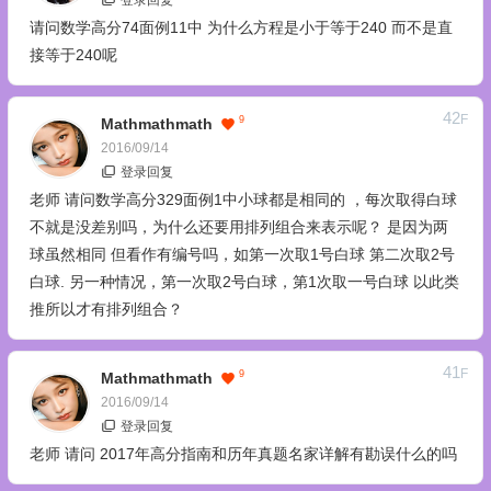
登录回复
请问数学高分74面例11中 为什么方程是小于等于240 而不是直
接等于240呢
42
F
9
Mathmathmath
2016/09/14
登录回复
老师 请问数学高分329面例1中小球都是相同的 ，每次取得白球
不就是没差别吗，为什么还要用排列组合来表示呢？ 是因为两
球虽然相同 但看作有编号吗，如第一次取1号白球 第二次取2号
白球. 另一种情况，第一次取2号白球，第1次取一号白球 以此类
推所以才有排列组合？
41
F
9
Mathmathmath
2016/09/14
登录回复
老师 请问 2017年高分指南和历年真题名家详解有勘误什么的吗