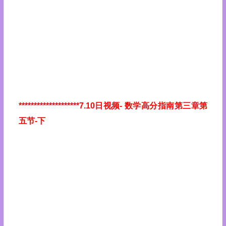
********************7.10日视频
- 数学高分指南第三章第
五节-下