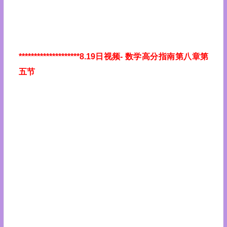
********************8.19日视频
- 数学高分指南第八章第
五节