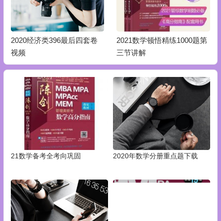
2021数学顿悟精练1000题第
2021数学顿悟精练1000题第
三节讲解
四节讲解
21数学备考全考向巩固
2020年数学分册重点题下载