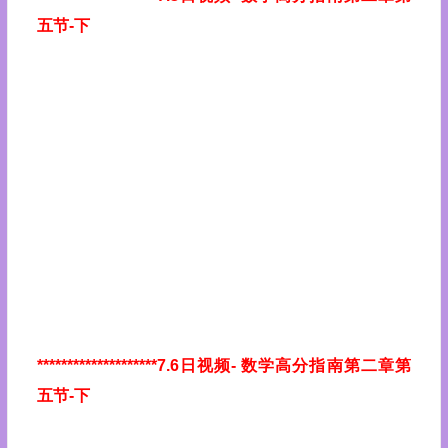
五节-下
********************7.6日视频
- 数学高分指南第二章第
五节-下