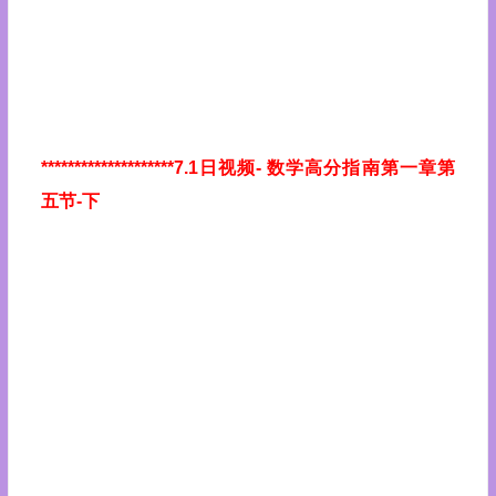
********************7.1日视频
- 数学高分指南第一章第
五节-下