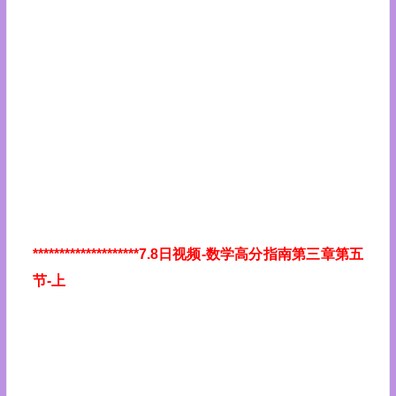
********************7.8日视频
-数学高分指南第三章第五
节-上