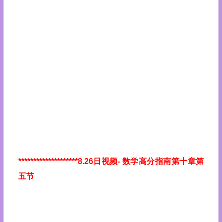
********************8.26日视频
- 数学高分指南第十章第
五节