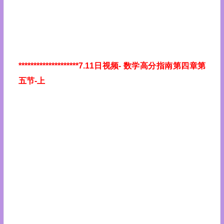
********************7.11日视频
- 数学高分指南第四章第
五节-上