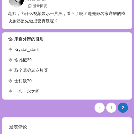
登录回复
老师，为什么视频显示一片黑，看不了呢？是先做名家详解的模
块题还是先做成套真题呢？
来自外部的引用
Krystal_starli
谕凡椒39
取个昵称真麻烦呀
士柑饭70
一步一念之间
1
2
发表评论