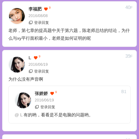
40
F
9
李福肥
2016/08/08
登录回复
老师，第七章的提高题中关于第六题，陈老师总结的结论，为什
么与xy平行面积最小，老师是如何证明的呢
39
F
9
L
2016/06/19
登录回复
为什么没有声音啊
B
1
9
张娇娇
2016/06/19
登录回复
@
L
有的哟，看看是不是电脑的问题哟。