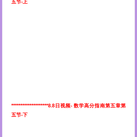
五节-上
********************8.8日视频
- 数学高分指南第五章第
五节-下