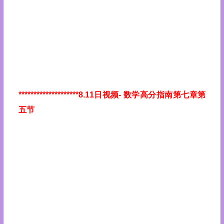
********************8.11日视频
- 数学高分指南第七章第
五节