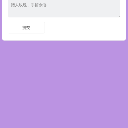
Copyright © 陈剑数学思维 版权所有.
京公网安备 11011402011158号
京ICP备20026817号-6