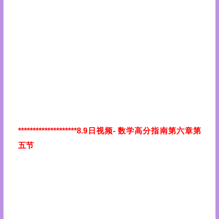
********************8.9日视频
- 数学高分指南第六章第
五节