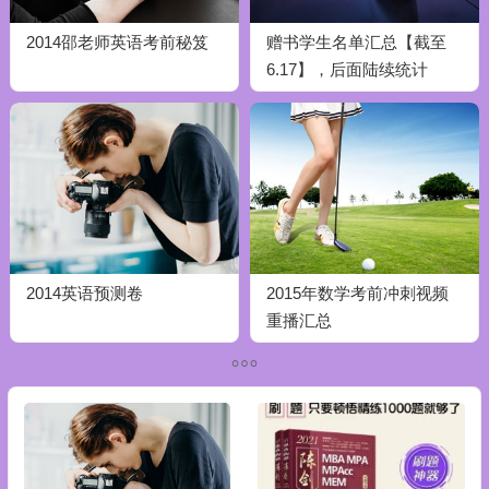
2014邵老师英语考前秘笈
赠书学生名单汇总【截至
6.17】，后面陆续统计
2014英语预测卷
2015年数学考前冲刺视频
重播汇总