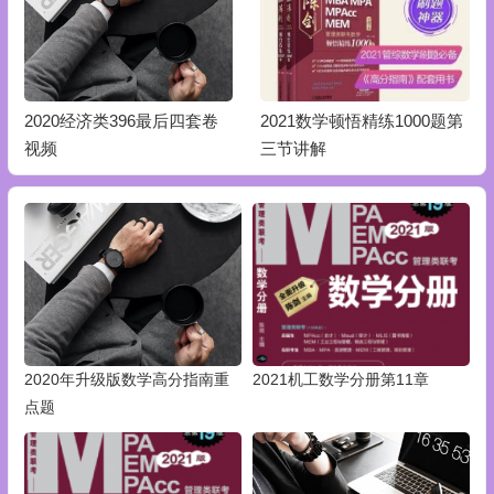
2020经济类396最后四套卷
2021数学顿悟精练1000题第
视频
三节讲解
2020年升级版数学高分指南重
2021机工数学分册第11章
点题