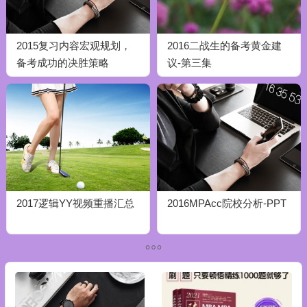
2015复习内容宏观规划，
2016二战生的备考黄金建
备考成功的决胜策略
议-第三集
2017逻辑YY视频重播汇总
2016MPAcc院校分析-PPT