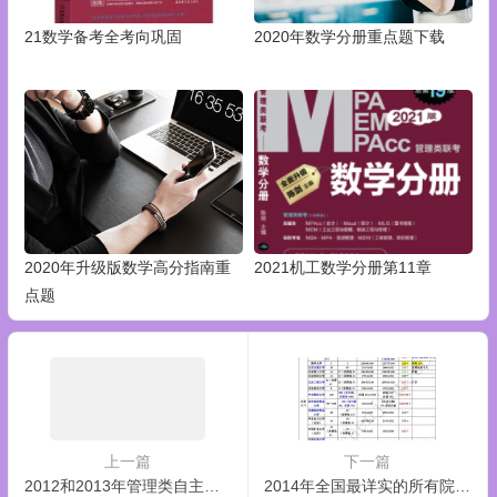
21数学备考全考向巩固
2020年数学分册重点题下载
2020年升级版数学高分指南重
2021机工数学分册第11章
点题
上一篇
下一篇
2012和2013年管理类自主划线汇总
2014年全国最详实的所有院校mpacc数据分析及分数线预测！