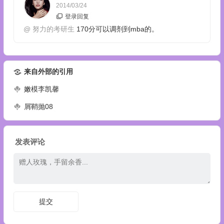
2014/03/24
登录回复
@
努力的考研生
170分可以调剂到mba的。
来自外部的引用
嫩模李凯馨
屑鞘抛08
发表评论