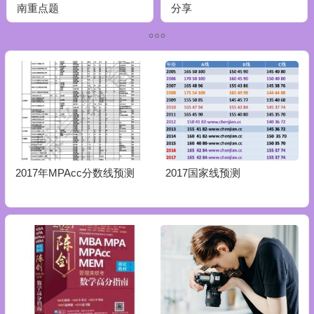
南重点题
分享
2017年MPAcc分数线预测
2017国家线预测