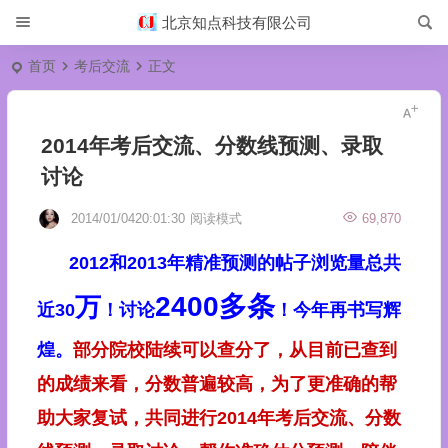
北京知点科技有限公司
首页
考后交流
正文
2014年考后交流、分数线预测、录取
讨论
2014/01/0420:01:30
阅读模式
69,870
2012和2013年精准预测的帖子浏览量总共
2400多条
万
近30
！讨论
！今年再书写辉
煌。
部分院校陆续可以查分了，从目前已查到
的成绩来看，分数普遍较高，为了更准确的帮
助大家复试，共同进行2014年考后交流、分数