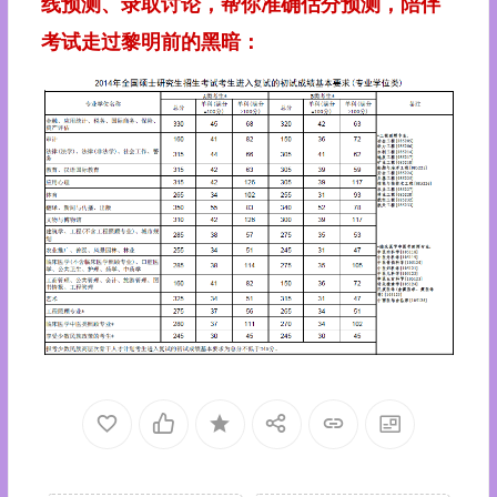
线预测、录取讨论，帮你准确估分预测，陪伴
考试走过黎明前的黑暗：