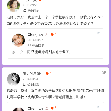
一夕一夏
2014/03/25
登录回复
老师，您好，我基本上一个一个学校挨个找了，似乎没有MPAC
C的调剂，是不是今年确实CC没办法调剂到会计专硕了？
B
1
9
Chenjian
2014/03/27
登录回复
@
一夕一夏
只能考虑调剂其他专业了。
3
F
9
努力的考研生
2014/03/24
登录回复
陈老师，您好！听了您的数学课感觉受益匪浅.请问170分可以调
剂哪些学校？或者哪些专业啊？请老师指点，谢谢！
B
1
9
Chenjian