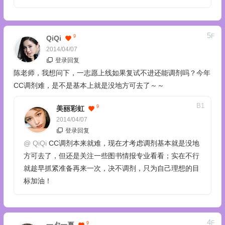
5
F
9
QiQi
2014/04/07
登录回复
陈老师，我想问下，一志愿上线如果复试不进还能调剂吗？今年
CC调剂难，是不是基本上就是没地方可去了～～
B
1
9
美丽彩虹
2014/04/07
登录回复
@
QiQi
CC调剂本来就难，现在才考虑调剂基本就是没地
方可去了，但还是关注一些图书情报专业看看；实在不行
就趁早抓紧准备再来一次，决不调剂，只为自己理想的目
标加油！
4
F
9