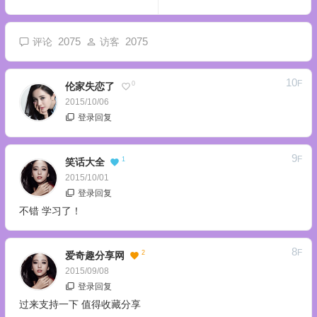
2075
2075
评论
访客
10
F
0
伦家失恋了
2015/10/06
登录回复
9
F
1
笑话大全
2015/10/01
登录回复
不错 学习了！
8
F
2
爱奇趣分享网
2015/09/08
登录回复
过来支持一下 值得收藏分享