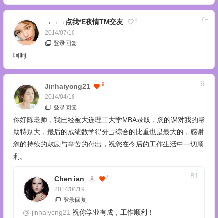
7
F
0
→→→点我*E夜情TM交友
2014/07/10
登录回复
呵呵
6
F
9
Jinhaiyong21
2014/04/18
登录回复
你好陈老师，我已经被大连理工大学MBA录取，您的课对我的帮
助特别大，最后的成绩数学得分占综合的比重也是最大的，感谢
您的持续的鼓励与辛苦的付出，祝您在今后的工作生活中一切顺
利。
B
1
9
Chenjian
2014/04/19
登录回复
@
jinhaiyong21
祝你学业有成，工作顺利！