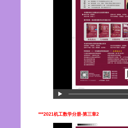
***2021机工数学分册-第三章2