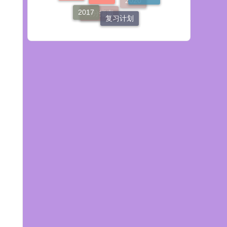
2014
分数线
复习计划
2020
高分指南