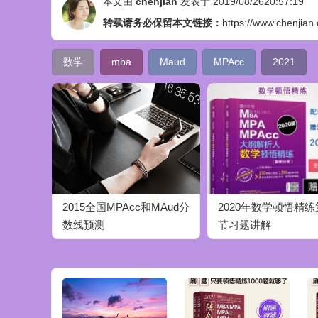
本文由
chenjian
发表于 2019/08/2620:57:19
转载请务必保留本文链接：
https://www.chenjian
数学
mba
Maud
MPAcc
2021
2015全国MPAcc和MAud分
2020年数学顿悟精
数线预测
节习题讲解