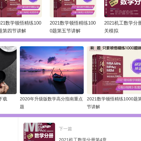
021数学顿悟精练100
2021数学顿悟精练100
2021机工数学分
题第四节讲解
0题第五节讲解
关模拟
下载
2020年升级版数学高分指南重点
2021数学顿悟精练1000题
题
节讲解
下一篇
2021机工数学分册第4章