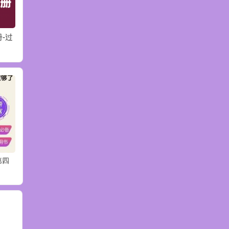
册-过
2021机工数学分册第1
2021机工数学分册第1
202
1章
0章
章
第四