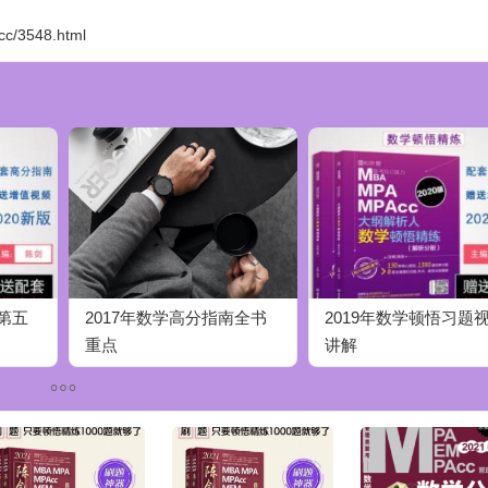
.cc/3548.html
练第五
2017年数学高分指南全书
2019年数学顿悟习题
重点
讲解