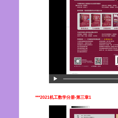
***2021机工数学分册-第三章1