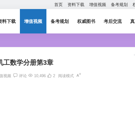
首页
资料下载
增值视频
备考规划
资料下载
增值视频
备考规划
权威图书
考后交流
真
1机工数学分册第3章
值视频
评论
10,496
2
阅读模式