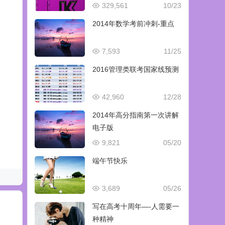
329,561
10/23
2014年数学考前冲刺-重点
7,593
11/25
2016管理类联考国家线预测
42,960
12/28
2014年高分指南第一次讲解
电子版
9,821
05/20
端午节快乐
3,689
05/26
写在高考十周年—-人需要一
种精神