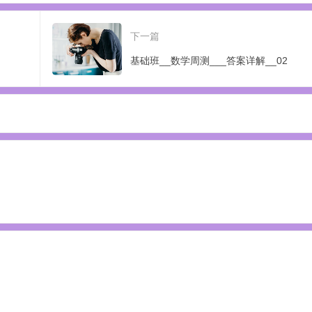
下一篇
基础班__数学周测___答案详解__02