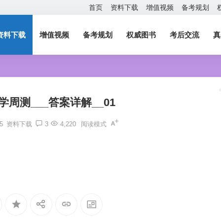
首页
资料下载
增值视频
备考规划
资料下载
增值视频
备考规划
权威图书
考后交流
真
学周测___答案详解__01
15
资料下载
3
4,220
阅读模式