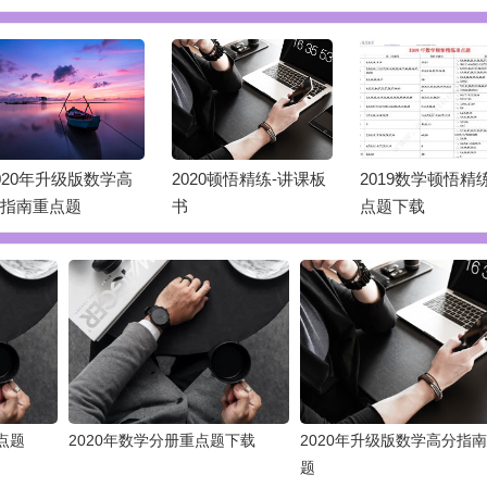
020年升级版数学高
2020顿悟精练-讲课板
2019数学顿悟精
指南重点题
书
点题下载
点题
2020年数学分册重点题下载
2020年升级版数学高分指
题