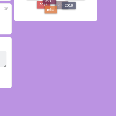
2019
mba
2016
1
2020
F