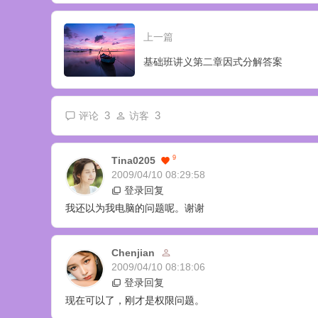
上一篇
基础班讲义第二章因式分解答案
3
3
评论
访客
9
Tina0205
2009/04/10 08:29:58
登录回复
我还以为我电脑的问题呢。谢谢
Chenjian
2009/04/10 08:18:06
登录回复
现在可以了，刚才是权限问题。