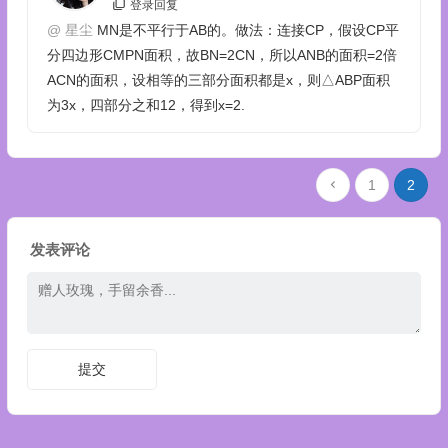
登录回复
@
星尘
MN是不平行于AB的。做法：连接CP，假设CP平
分四边形CMPN面积，故BN=2CN，所以ANB的面积=2倍
ACN的面积，设相等的三部分面积都是x，则△ABP面积
为3x，四部分之和12，得到x=2.
1
2
发表评论